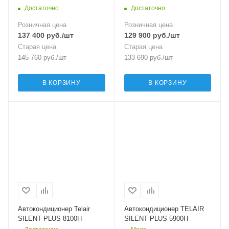
Достаточно
Достаточно
Розничная цена
Розничная цена
137 400
руб.
/шт
129 900
руб.
/шт
Старая цена
Старая цена
145 760
руб.
/шт
133 690
руб.
/шт
В КОРЗИНУ
В КОРЗИНУ
Автокондиционер Telair
Автокондиционер TELAIR
SILENT PLUS 8100H
SILENT PLUS 5900H