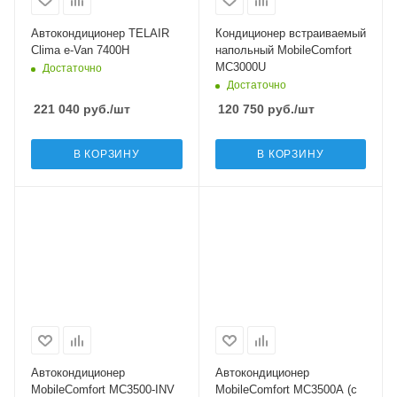
Автокондиционер TELAIR
Кондиционер встраиваемый
Clima e-Van 7400H
напольный MobileComfort
MC3000U
Достаточно
Достаточно
221 040
руб.
/шт
120 750
руб.
/шт
В КОРЗИНУ
В КОРЗИНУ
Автокондиционер
Автокондиционер
MobileComfort MC3500-INV
MobileComfort MC3500А (с