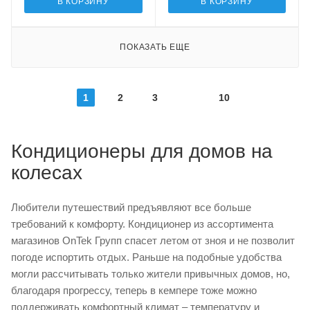
В КОРЗИНУ
В КОРЗИНУ
ПОКАЗАТЬ ЕЩЕ
1
2
3
10
Кондиционеры для домов на
колесах
Любители путешествий предъявляют все больше
требований к комфорту. Кондиционер из ассортимента
магазинов OnTek Групп спасет летом от зноя и не позволит
погоде испортить отдых. Раньше на подобные удобства
могли рассчитывать только жители привычных домов, но,
благодаря прогрессу, теперь в кемпере тоже можно
поддерживать комфортный климат – температуру и