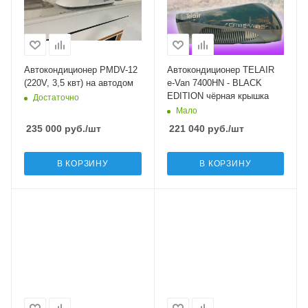
Автокондиционер PMDV-12
Автокондиционер TELAIR
(220V, 3,5 квт) на автодом
e-Van 7400HN - BLACK
EDITION чёрная крышка
Достаточно
Мало
235 000
руб.
/шт
221 040
руб.
/шт
В КОРЗИНУ
В КОРЗИНУ