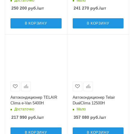
Достаточно
Мало
250 200
руб.
/шт
241 270
руб.
/шт
В КОРЗИНУ
В КОРЗИНУ
Автокондиционер TELAIR
Автокондиционер Telair
Clima e-Van 5400H
DualClima 12500H
Достаточно
Мало
217 990
руб.
/шт
357 080
руб.
/шт
В КОРЗИНУ
В КОРЗИНУ