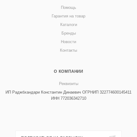
Помощь
Гарантия на товар
Каталоги
Бренды
Новости
Контакты
О КОМПАНИИ
Реквизиты
ИП Раджбхандари Константин Динаевич ОГРНИП 322774600145411
ИНН 772036342710