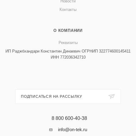
Новости
Контакты
О КОМПАНИИ
Реквизиты
ИП Раджбхандари Константин Динаевич ОГРНИП 322774600145411
ИНН 772036342710
ПОДПИСАТЬСЯ НА РАССЫЛКУ
8 800 600-40-38
info@on-tek.ru