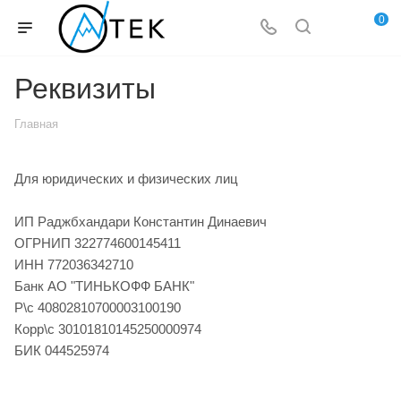
0
Реквизиты
Главная
Для юридических и физических лиц
ИП Раджбхандари Константин Динаевич
ОГРНИП 322774600145411
ИНН 772036342710
Банк АО "ТИНЬКОФФ БАНК"
Р\с 40802810700003100190
Корр\с 30101810145250000974
БИК 044525974