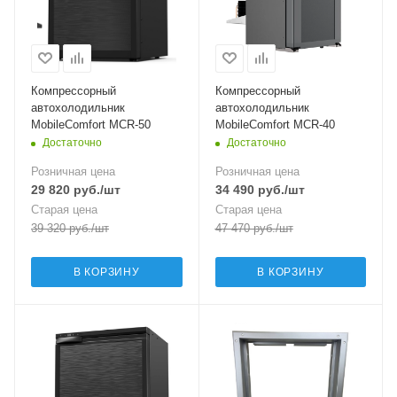
Компрессорный
Компрессорный
автохолодильник
автохолодильник
MobileComfort MCR-50
MobileComfort MCR-40
Достаточно
Достаточно
Розничная цена
Розничная цена
29 820
руб.
/шт
34 490
руб.
/шт
Старая цена
Старая цена
39 320
руб.
/шт
47 470
руб.
/шт
В КОРЗИНУ
В КОРЗИНУ