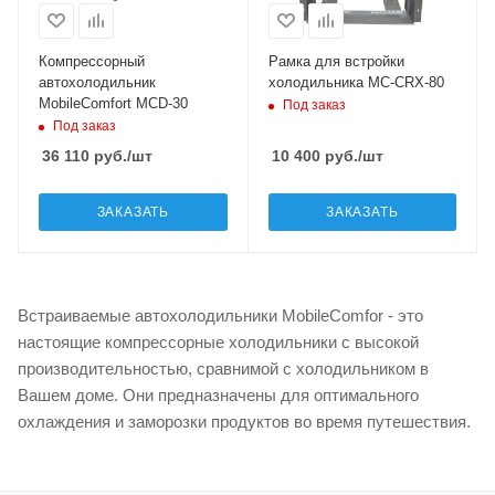
Компрессорный
Рамка для встройки
автохолодильник
холодильника MC-CRX-80
MobileComfort MCD-30
Под заказ
Под заказ
36 110
руб.
/шт
10 400
руб.
/шт
ЗАКАЗАТЬ
ЗАКАЗАТЬ
Встраиваемые автохолодильники MobileComfor - это
настоящие компрессорные холодильники с высокой
производительностью, сравнимой с холодильником в
Вашем доме. Они предназначены для оптимального
охлаждения и заморозки продуктов во время путешествия.