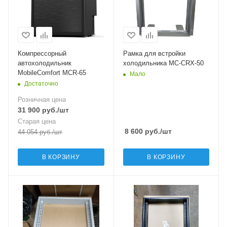
Компрессорный
Рамка для встройки
автохолодильник
холодильника MC-CRX-50
MobileComfort MCR-65
Мало
Достаточно
Розничная цена
31 900
руб.
/шт
Старая цена
8 600
руб.
/шт
44 054
руб.
/шт
В КОРЗИНУ
В КОРЗИНУ