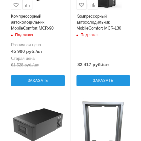
Компрессорный
Компрессорный
автохолодильник
автохолодильник
MobileComfort MCR-90
MobileComfort MCR-130
Под заказ
Под заказ
Розничная цена
45 900
руб.
/шт
Старая цена
82 417
руб.
/шт
61 528
руб.
/шт
ЗАКАЗАТЬ
ЗАКАЗАТЬ