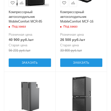
Компрессорный
Компрессорный
автохолодильник
автохолодильник
MobileComfort MCR-85
MobileComfort MCF-16
Под заказ
Под заказ
Розничная цена
Розничная цена
40 900
руб.
/шт
26 500
руб.
/шт
Старая цена
Старая цена
56 231
руб.
/шт
33 800
руб.
/шт
ЗАКАЗАТЬ
ЗАКАЗАТЬ