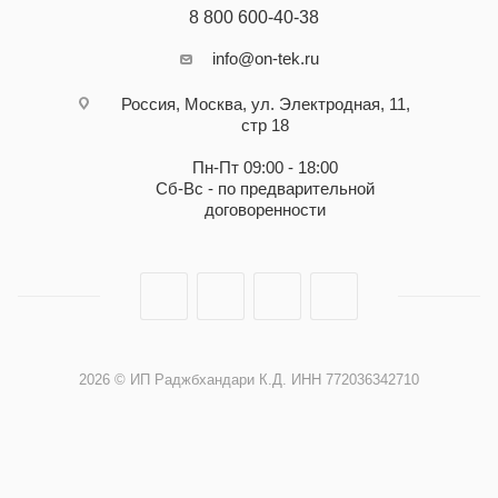
8 800 600-40-38
info@on-tek.ru
Россия, Москва, ул. Электродная, 11,
стр 18
Пн-Пт 09:00 - 18:00
Сб-Вс - по предварительной
договоренности
2026 © ИП Раджбхандари К.Д. ИНН 772036342710