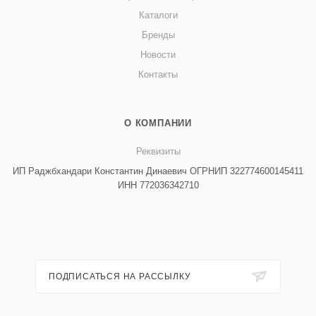
Каталоги
Бренды
Новости
Контакты
О КОМПАНИИ
Реквизиты
ИП Раджбхандари Константин Динаевич ОГРНИП 322774600145411
ИНН 772036342710
ПОДПИСАТЬСЯ НА РАССЫЛКУ