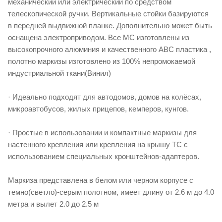
механический или электрический по средством
телескопической ручки. Вертикальные стойки базируются
в передней выдвижной планке. Дополнительно может быть
оснащена электроприводом. Все МС изготовлены из
высокопрочного алюминия и качественного ABC пластика ,
полотно маркизы изготовлено из 100% непромокаемой
индустриальной ткани(Винил)
· Идеально подходят для автодомов, домов на колёсах,
микроавтобусов, жилых прицепов, кемперов, кунгов.
· Простые в использовании и компактные маркизы для
настенного крепления или крепления на крышу ТС с
использованием специальных кронштейнов-адаптеров.
Маркиза представлена в белом или черном корпусе с
темно(светло)-серым полотном, имеет длину от 2.6 м до 4.0
метра и вылет 2.0 до 2.5 м