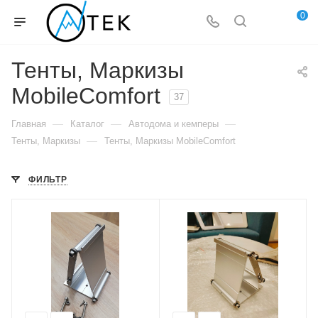
0
Тенты, Маркизы
MobileComfort
37
—
—
—
Главная
Каталог
Автодома и кемперы
—
Тенты, Маркизы
Тенты, Маркизы MobileComfort
ФИЛЬТР