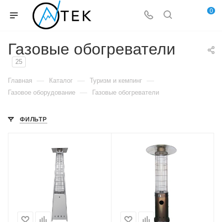
0
Газовые обогреватели
25
—
—
—
Главная
Каталог
Туризм и кемпинг
—
Газовое оборудование
Газовые обогреватели
ФИЛЬТР