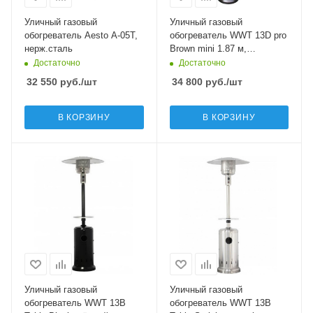
Уличный газовый
Уличный газовый
обогреватель Aesto A-05Т,
обогреватель WWT 13D pro
нерж.сталь
Brown mini 1.87 м,
коричневый мини
Достаточно
Достаточно
32 550
руб.
/шт
34 800
руб.
/шт
В КОРЗИНУ
В КОРЗИНУ
Уличный газовый
Уличный газовый
обогреватель WWT 13B
обогреватель WWT 13B