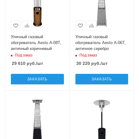
Уличный газовый
Уличный газовый
обогреватель Aesto A-08Т,
обогреватель Aesto A-06Т,
античный коричневый
античное серебро
Под заказ
Под заказ
29 610
руб.
/шт
30 220
руб.
/шт
ЗАКАЗАТЬ
ЗАКАЗАТЬ