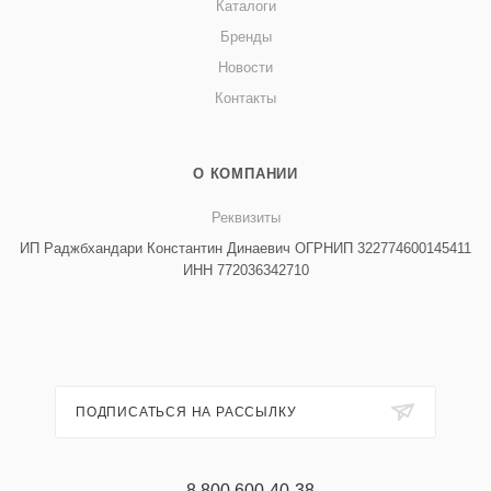
Каталоги
Бренды
Новости
Контакты
О КОМПАНИИ
Реквизиты
ИП Раджбхандари Константин Динаевич ОГРНИП 322774600145411
ИНН 772036342710
ПОДПИСАТЬСЯ НА РАССЫЛКУ
8 800 600-40-38