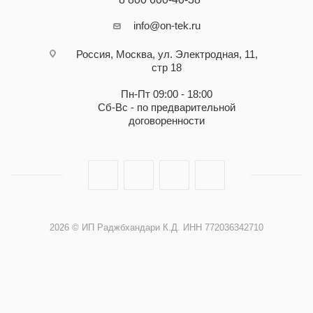
info@on-tek.ru
Россия, Москва, ул. Электродная, 11,
стр 18
Пн-Пт 09:00 - 18:00
Сб-Вс - по предварительной
договоренности
2026 © ИП Раджбхандари К.Д. ИНН 772036342710