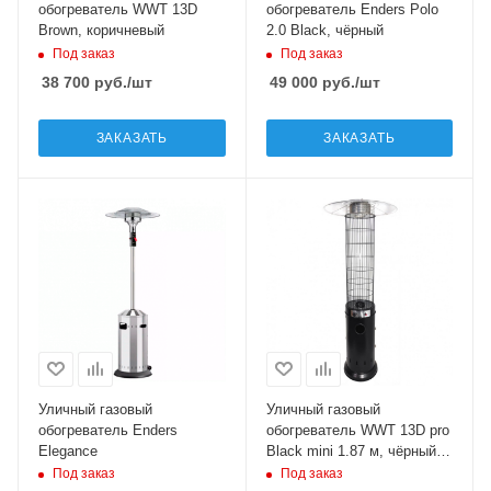
обогреватель WWT 13D
обогреватель Enders Polo
Brown, коричневый
2.0 Black, чёрный
Под заказ
Под заказ
38 700
руб.
/шт
49 000
руб.
/шт
ЗАКАЗАТЬ
ЗАКАЗАТЬ
Уличный газовый
Уличный газовый
обогреватель Enders
обогреватель WWT 13D pro
Elegance
Black mini 1.87 м, чёрный
мини
Под заказ
Под заказ