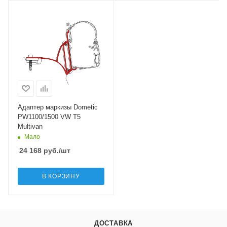
Адаптер маркизы Dometic
PW1100/1500 VW T5
Multivan
Мало
24 168
руб.
/шт
В КОРЗИНУ
ДОСТАВКА