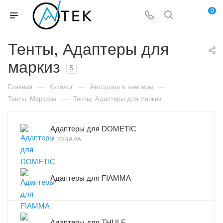
0
Тенты, Адаптеры для
маркиз
5
—
—
—
Главная
Каталог
Автодома и кемперы
—
Тенты, Маркизы
Тенты, Адаптеры для маркиз
Адаптеры для DOMETIC
3 ТОВАРА
Адаптеры для FIAMMA
Адаптеры для THULE