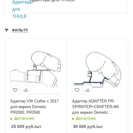
ФИЛЬТР
Адаптер VW Crafter с 2017
Адаптер ADAPTER PR-
для маркиз Dometic
SPRINTER+CRAFTER-4M
PR2000, PR2500
для маркиз Dometic
PR2000, PR2500
Достаточно
Достаточно
25 000
руб.
/шт
30 000
руб.
/шт