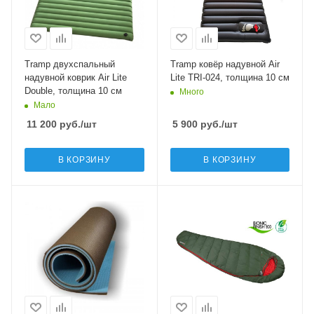
Tramp двухспальный
Tramp ковёр надувной Air
надувной коврик Air Lite
Lite TRI-024, толщина 10 см
Double, толщина 10 см
Много
Мало
11 200
руб.
/шт
5 900
руб.
/шт
В КОРЗИНУ
В КОРЗИНУ