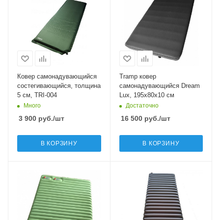
Ковер самонадувающийся
Tramp ковер
состегивающийся, толщина
самонадувающийся Dream
5 см, TRI-004
Lux, 195х80х10 см
Много
Достаточно
3 900
руб.
/шт
16 500
руб.
/шт
В КОРЗИНУ
В КОРЗИНУ