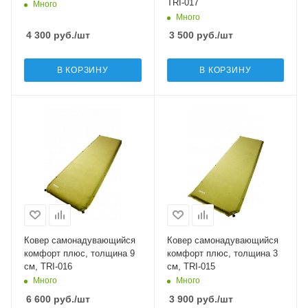
TRI-017
Много
Много
4 300
руб.
/шт
3 500
руб.
/шт
В КОРЗИНУ
В КОРЗИНУ
Ковер самонадувающийся
Ковер самонадувающийся
комфорт плюс, толщина 9
комфорт плюс, толщина 3
см, TRI-016
см, TRI-015
Много
Много
6 600
руб.
/шт
3 900
руб.
/шт