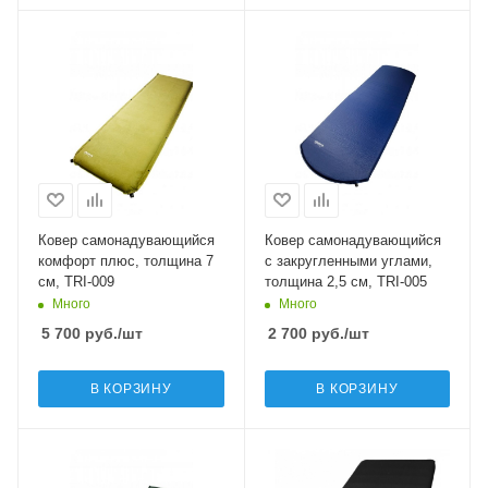
Ковер самонадувающийся
Ковер самонадувающийся
комфорт плюс, толщина 7
с закругленными углами,
см, TRI-009
толщина 2,5 см, TRI-005
Много
Много
5 700
руб.
/шт
2 700
руб.
/шт
В КОРЗИНУ
В КОРЗИНУ