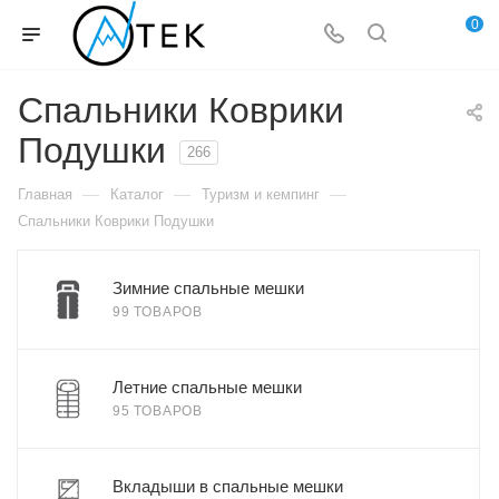
0
Спальники Коврики
Подушки
266
—
—
—
Главная
Каталог
Туризм и кемпинг
Спальники Коврики Подушки
Зимние спальные мешки
99 ТОВАРОВ
Летние спальные мешки
95 ТОВАРОВ
Вкладыши в спальные мешки