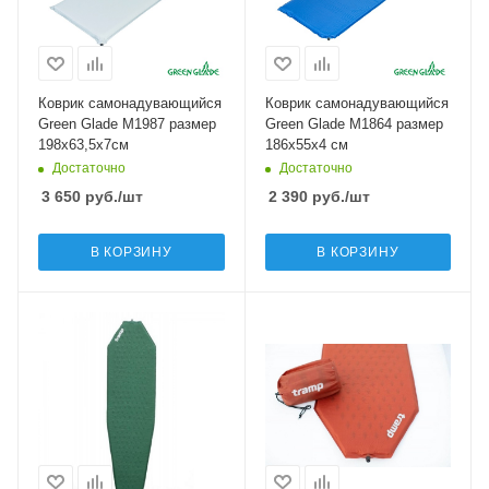
Коврик самонадувающийся
Коврик самонадувающийся
Green Glade M1987 размер
Green Glade M1864 размер
198x63,5x7см
186x55x4 см
Достаточно
Достаточно
3 650
руб.
/шт
2 390
руб.
/шт
В КОРЗИНУ
В КОРЗИНУ