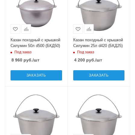
Казан походный с крышкой
Казан походный с крышкой
Силумин 50л d500 (БКД50)
Силумин 25л d420 (БКД25)
Под заказ
Под заказ
8 960
руб.
/шт
4 200
руб.
/шт
ЗАКАЗАТЬ
ЗАКАЗАТЬ