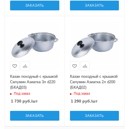
ЗАКАЗАТЬ
ЗАКАЗАТЬ
Казан походный с крышкой
Казан походный с крышкой
Силумин Азиатка 3л d220
Силумин Азиатка 2л d200
(БКАД03)
(БКАД02)
Под заказ
Под заказ
1 730
руб.
/шт
1 290
руб.
/шт
ЗАКАЗАТЬ
ЗАКАЗАТЬ