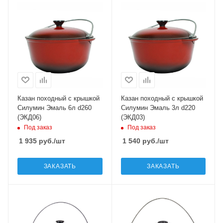
Казан походный с крышкой
Казан походный с крышкой
Силумин Эмаль 6л d260
Силумин Эмаль 3л d220
(ЭКД06)
(ЭКД03)
Под заказ
Под заказ
1 935
руб.
/шт
1 540
руб.
/шт
ЗАКАЗАТЬ
ЗАКАЗАТЬ