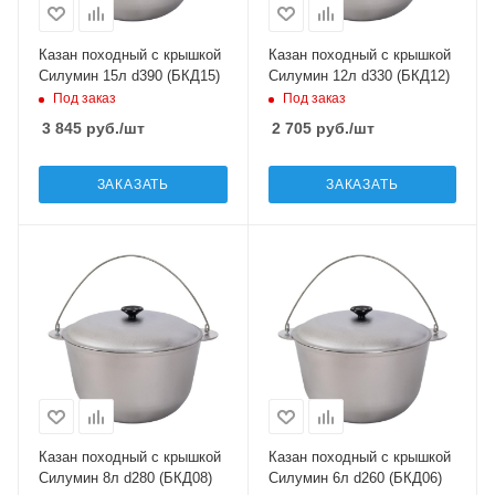
Казан походный с крышкой
Казан походный с крышкой
Силумин 15л d390 (БКД15)
Силумин 12л d330 (БКД12)
Под заказ
Под заказ
3 845
руб.
/шт
2 705
руб.
/шт
ЗАКАЗАТЬ
ЗАКАЗАТЬ
Казан походный с крышкой
Казан походный с крышкой
Силумин 8л d280 (БКД08)
Силумин 6л d260 (БКД06)