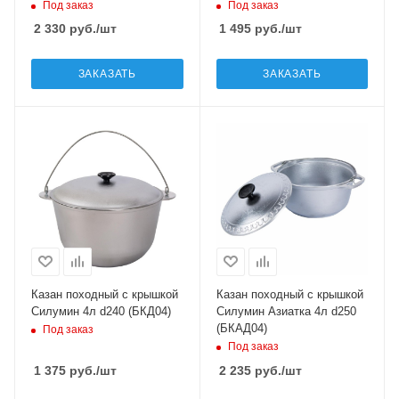
Под заказ
Под заказ
2 330
руб.
/шт
1 495
руб.
/шт
ЗАКАЗАТЬ
ЗАКАЗАТЬ
Казан походный с крышкой
Казан походный с крышкой
Силумин 4л d240 (БКД04)
Силумин Азиатка 4л d250
(БКАД04)
Под заказ
Под заказ
1 375
руб.
/шт
2 235
руб.
/шт