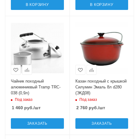
В КОРЗИНУ
В КОРЗИНУ
Чайник походный
Казан походный с крышкой
алюминиевый Tramp TRC-
Силумин Эмаль 8л d280
038 (0,9л)
(ЭКД08)
Под заказ
Под заказ
1 460
руб.
/шт
2 760
руб.
/шт
ЗАКАЗАТЬ
ЗАКАЗАТЬ