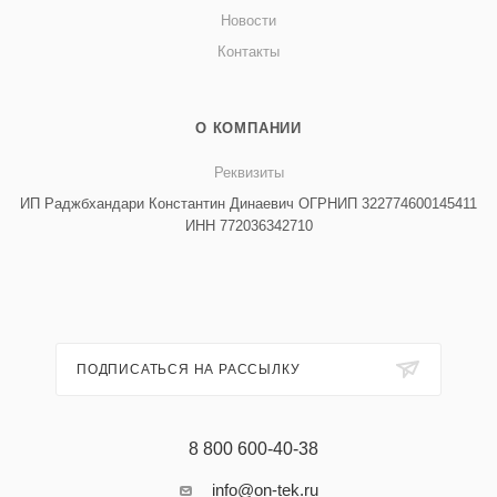
Новости
Контакты
О КОМПАНИИ
Реквизиты
ИП Раджбхандари Константин Динаевич ОГРНИП 322774600145411
ИНН 772036342710
ПОДПИСАТЬСЯ НА РАССЫЛКУ
8 800 600-40-38
info@on-tek.ru