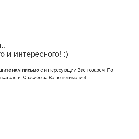
...
о и интересного! :)
шите нам
письмо
с интересующим Вас товаром. По
 каталоги. Спасибо за Ваше понимание!