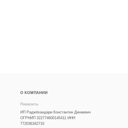
О КОМПАНИИ
Реквизиты
ИП Раджбхандари Константин Динаевич
ОГРНИП 322774600145411 ИНН
772036342710