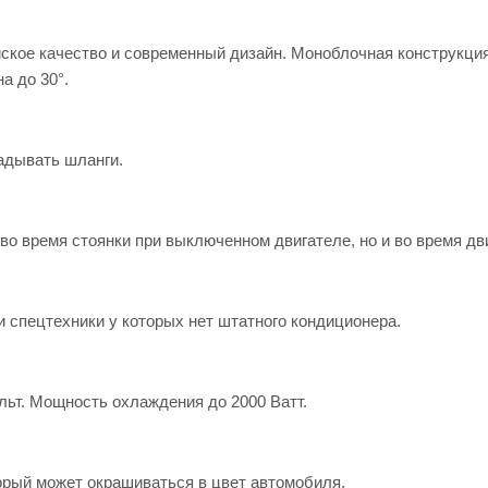
ское качество и современный дизайн. Моноблочная конструкци
а до 30°.
адывать шланги.
во время стоянки при выключенном двигателе, но и во время дв
 спецтехники у которых нет штатного кондиционера.
льт. Мощность охлаждения до 2000 Ватт.
торый может окрашиваться в цвет автомобиля.