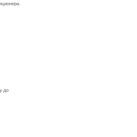
иционера.
у до