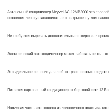
Автономный кондиционер Meyvel AC-12MB2000 это европей
позволяет легко устанавливать его на крыше с углом наклон
Не требуется вырезать дополнительные отверстия и прокл
Электрический автокондиционер может работать не только 
Это идеальное решение для любых транспортных средств и
Питается парковочный кондиционер от бортовой сети 12 Во
Наружная часть изготовлена из долговечного пластика, ко