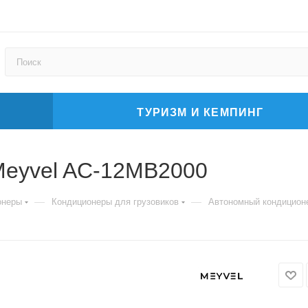
ТУРИЗМ И КЕМПИНГ
Meyvel AC-12MB2000
—
—
онеры
Кондиционеры для грузовиков
Автономный кондицион