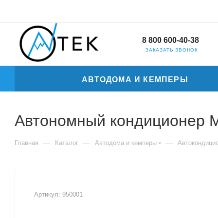
8 800 600-40-38
ЗАКАЗАТЬ ЗВОНОК
АВТОДОМА И КЕМПЕРЫ
Автономный кондиционер 
—
—
—
Главная
Каталог
Автодома и кемперы
Автокондици
Артикул:
950001