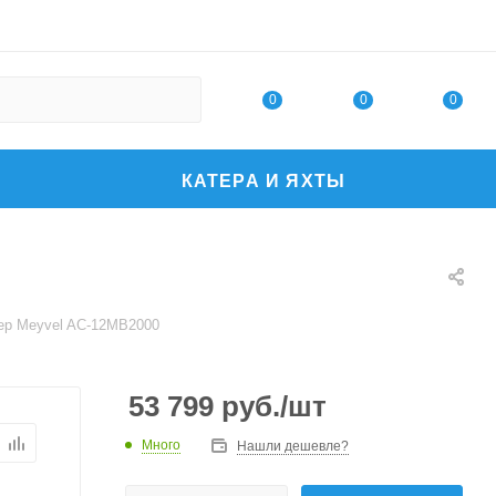
0
0
0
КАТЕРА И ЯХТЫ
ер Meyvel AC-12MB2000
53 799
руб.
/шт
Много
Нашли дешевле?