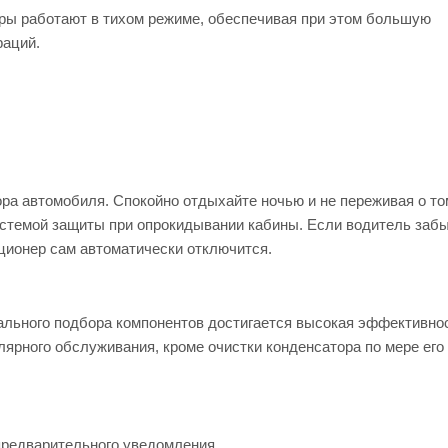
ры работают в тихом режиме, обеспечивая при этом большую
раций.
ра автомобиля. Спокойно отдыхайте ночью и не переживая о том
истемой защиты при опрокидывании кабины. Если водитель заб
ционер сам автоматически отключится.
мального подбора компонентов достигается высокая эффективно
лярного обслуживания, кроме очистки конденсатора по мере его
предварительного уведомления.