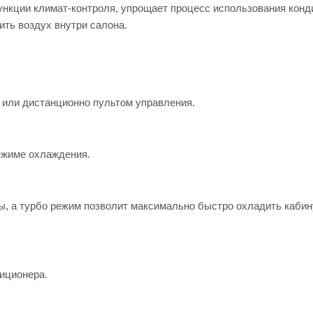
нкции климат-контроля, упрощает процесс использования конд
ть воздух внутри салона.
 или дистанционно пультом управления.
ежиме охлаждения.
, а турбо режим позволит максимально быстро охладить кабин
иционера.