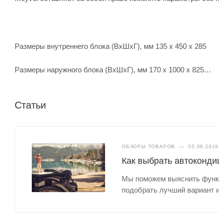
Размеры внутреннего блока (ВхШхГ), мм 135 х 450 х 285
Размеры наружного блока (ВхШхГ), мм 170 х 1000 х 825
Статьи
ОБЗОРЫ ТОВАРОВ
—
05.09.2019
Как выбрать автоконди
Мы поможем выяснить функц
подобрать лучший вариант и