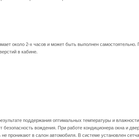
мает около 2-х часов и может быть выполнен самостоятельно. 
верстий в кабине.
езультате поддержания оптимальных температуры и влажности 
т безопасность вождения. При работе кондиционера окна и две
ь не проникают в салон автомобиля. В системе установлен сетч