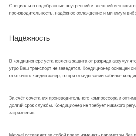
Специально подобранные внутренний и внешний вентилято
производительность, надёжное охлаждение и минимум виб
Надёжность
В кондиционере установлена защита от разряда аккумулято
утро Ваш транспорт не заведется. Кондиционер оснащен с
отключить кондиционер, то при откидывании кабины- конди
За счёт сочетания производительного компрессора и опти
долгий срок службы. Кондиционер не требует никакого регу
загрязнения.
Meyvel оставляет за собой право изменять параметры без 