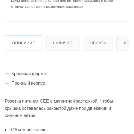
Цена действительна только для интернет-магазина и может
отличаться от цен в розничных магазинах
ОПИСАНИЕ
НАЛИЧИЕ
ОПЛАТА
ДОС
Красивая форма
Прочный корпус
Розетка питания CEE с магнитной застежкой. Чтобы
крышка оставалась закрытой даже при движении и
сильном ветре.
Объем поставок: