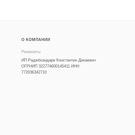
О КОМПАНИИ
Реквизиты
ИП Раджбхандари Константин Динаевич
ОГРНИП 322774600145411 ИНН
772036342710