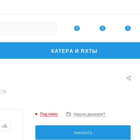
0
0
0
КАТЕРА И ЯХТЫ
C29
Под заказ
Нашли дешевле?
ЗАКАЗАТЬ