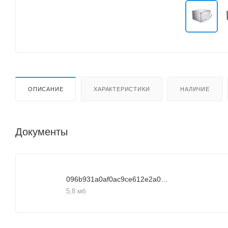
ОПИСАНИЕ
ХАРАКТЕРИСТИКИ
НАЛИЧИЕ
Документы
096b931a0af0ac9ce612e2a0afcec983
5,8 мб