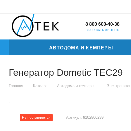
8 800 600-40-38
ЗАКАЗАТЬ ЗВОНОК
АВТОДОМА И КЕМПЕРЫ
Генератор Dometic TEC29
—
—
—
Главная
Каталог
Автодома и кемперы
Электропита
Артикул:
9102900299
Не поставляется