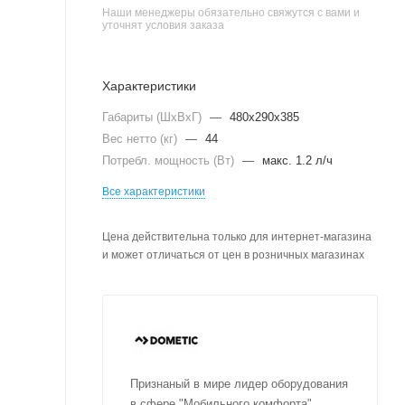
Наши менеджеры обязательно свяжутся с вами и
уточнят условия заказа
Характеристики
Габариты (ШхВхГ)
—
480х290х385
Вес нетто (кг)
—
44
Потребл. мощность (Вт)
—
макс. 1.2 л/ч
Все характеристики
Цена действительна только для интернет-магазина
и может отличаться от цен в розничных магазинах
Признаный в мире лидер оборудования
в сфере "Мобильного комфорта"