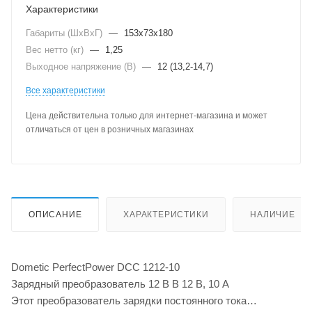
Характеристики
Габариты (ШхВхГ)
—
153х73х180
Вес нетто (кг)
—
1,25
Выходное напряжение (В)
—
12 (13,2-14,7)
Все характеристики
Цена действительна только для интернет-магазина и может
отличаться от цен в розничных магазинах
ОПИСАНИЕ
ХАРАКТЕРИСТИКИ
НАЛИЧИЕ
Dometic PerfectPower DCC 1212-10
Зарядный преобразователь 12 В В 12 В, 10 А
Этот преобразователь зарядки постоянного тока