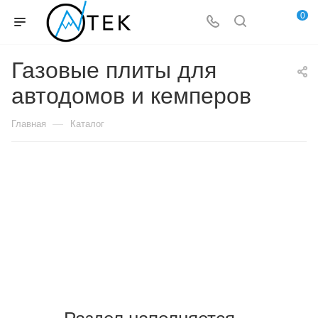
0
Газовые плиты для
автодомов и кемперов
—
Главная
Каталог