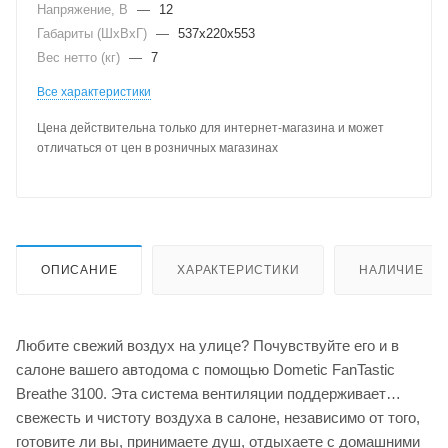
Напряжение, В
—
12
Габариты (ШхВхГ)
—
537х220х553
Вес нетто (кг)
—
7
Все характеристики
Цена действительна только для интернет-магазина и может
отличаться от цен в розничных магазинах
ОПИСАНИЕ
ХАРАКТЕРИСТИКИ
НАЛИЧИЕ
Любите свежий воздух на улице? Почувствуйте его и в
салоне вашего автодома с помощью Dometic FanTastic
Breathe 3100. Эта система вентиляции поддерживает
свежесть и чистоту воздуха в салоне, независимо от того,
готовите ли вы, принимаете душ, отдыхаете с домашними