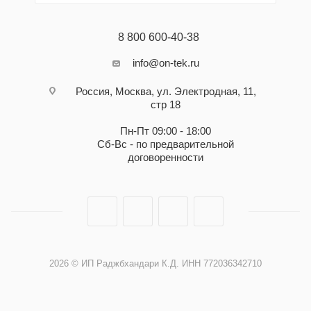
8 800 600-40-38
info@on-tek.ru
Россия, Москва, ул. Электродная, 11,
стр 18
Пн-Пт 09:00 - 18:00
Сб-Вс - по предварительной
договоренности
2026 © ИП Раджбхандари К.Д. ИНН 772036342710