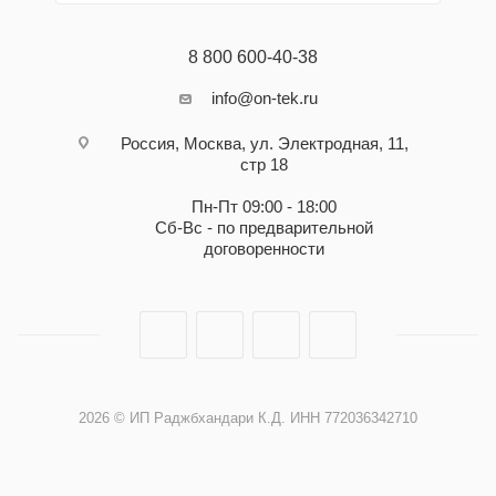
8 800 600-40-38
info@on-tek.ru
Россия, Москва, ул. Электродная, 11,
стр 18
Пн-Пт 09:00 - 18:00
Сб-Вс - по предварительной
договоренности
2026 © ИП Раджбхандари К.Д. ИНН 772036342710