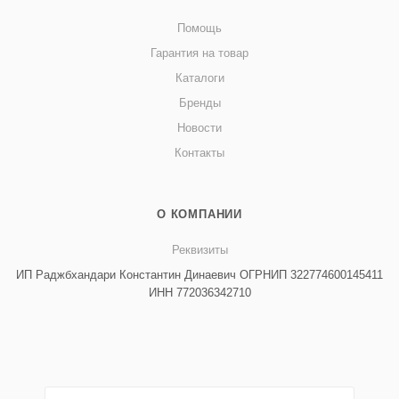
Помощь
Гарантия на товар
Каталоги
Бренды
Новости
Контакты
О КОМПАНИИ
Реквизиты
ИП Раджбхандари Константин Динаевич ОГРНИП 322774600145411
ИНН 772036342710