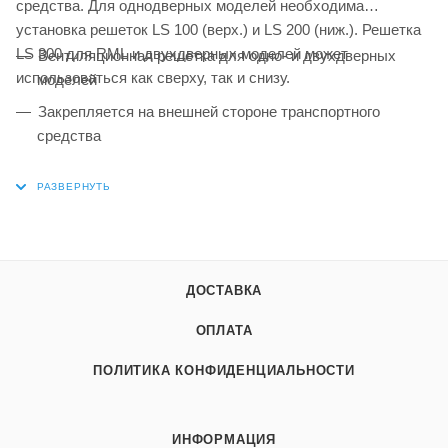
средства. Для однодверных моделей необходима
установка решеток LS 100 (верх.) и LS 200 (ниж.). Решетка
LS 300 для RML и двухдверных моделей может
Вентиляционная решетка для одно- и двухдверных
использоваться как сверху, так и снизу.
моделей
Закрепляется на внешней стороне транспортного
средства
Доступны различные варианты в черном и белом
цветовом исполнении
ДОСТАВКА
ОПЛАТА
ПОЛИТИКА КОНФИДЕНЦИАЛЬНОСТИ
ИНФОРМАЦИЯ