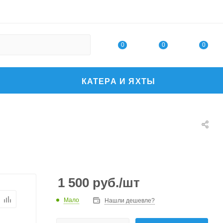
0
0
0
КАТЕРА И ЯХТЫ
1 500
руб.
/шт
Мало
Нашли дешевле?