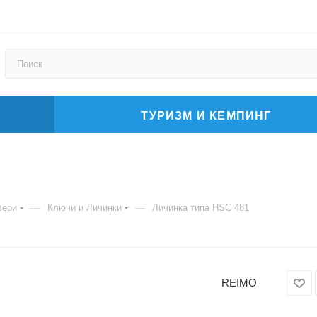
ТУРИЗМ И КЕМПИНГ
—
—
вери
Ключи и Личинки
Личинка типа HSC 481
REIMO