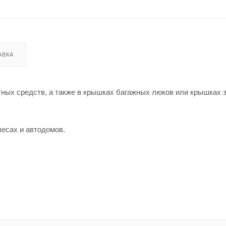
АВКА
тных средств, а также в крышках багажных люков или крышках 
есах и автодомов.