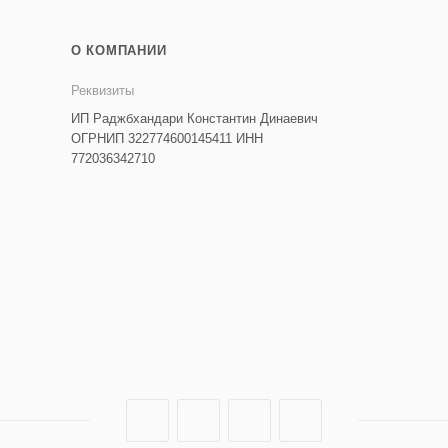
О КОМПАНИИ
Реквизиты
ИП Раджбхандари Константин Динаевич
ОГРНИП 322774600145411 ИНН
772036342710