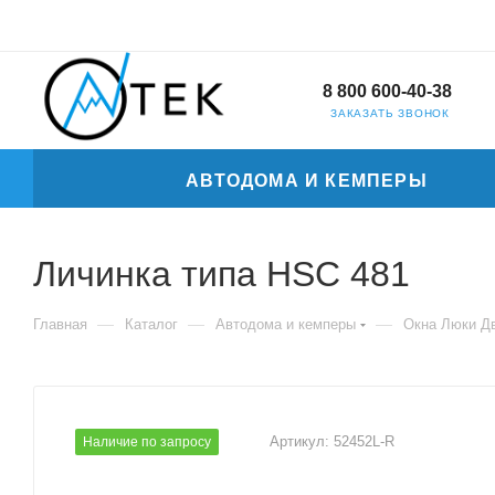
8 800 600-40-38
ЗАКАЗАТЬ ЗВОНОК
АВТОДОМА И КЕМПЕРЫ
Личинка типа HSC 481
—
—
—
Главная
Каталог
Автодома и кемперы
Окна Люки Д
Артикул:
52452L-R
Наличие по запросу