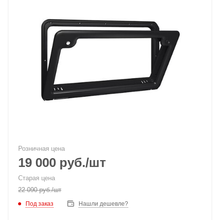
Розничная цена
19 000
руб.
/шт
Старая цена
22 090
руб.
/шт
Под заказ
Нашли дешевле?