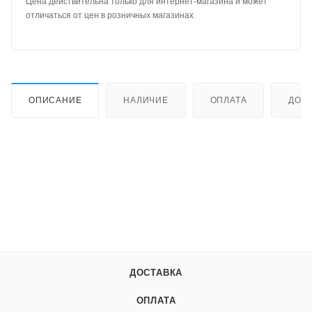
Цена действительна только для интернет-магазина и может
отличаться от цен в розничных магазинах
ОПИСАНИЕ
НАЛИЧИЕ
ОПЛАТА
ДОС
ДОСТАВКА
ОПЛАТА