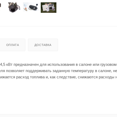
ОПЛАТА
ДОСТАВКА
кВт предназначен для использования в салоне или грузовом
еля позволяет поддерживать заданную температуру в салоне, н
нижается расход топлива и, как следствие, снижаются расходы 
ния, например, цифровая панель управления THERMOTRANS с
, гарантируют полный комфорт.