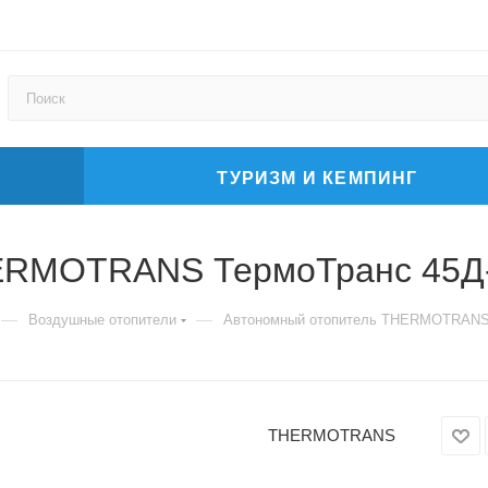
ТУРИЗМ И КЕМПИНГ
HERMOTRANS ТермоТранс 45Д
—
—
Воздушные отопители
Автономный отопитель THERMOTRANS 
THERMOTRANS