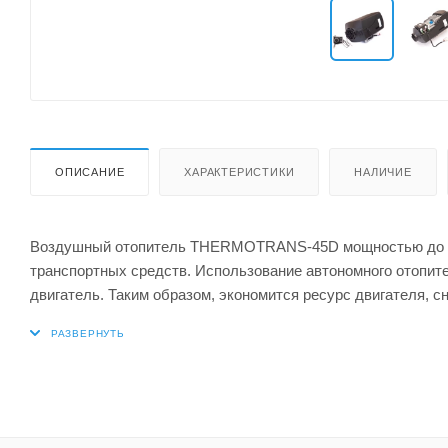
ОПИСАНИЕ
ХАРАКТЕРИСТИКИ
НАЛИЧИЕ
Воздушный отопитель THERMOTRANS-45D мощностью до 4,5 
транспортных средств. Использование автономного отопит
двигатель. Таким образом, экономится ресурс двигателя, с
эксплуатацию транспорта. Практичные элементы управле
возможностью поддержания заданной температуры в салоне
Характеристики
Конструкция: 45D
Теплоноситель: Воздух