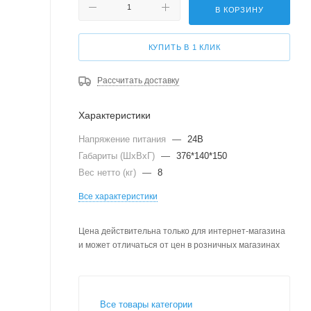
В КОРЗИНУ
КУПИТЬ В 1 КЛИК
Рассчитать доставку
Характеристики
Напряжение питания
—
24В
Габариты (ШхВхГ)
—
376*140*150
Вес нетто (кг)
—
8
Все характеристики
Цена действительна только для интернет-магазина
и может отличаться от цен в розничных магазинах
Все товары категории