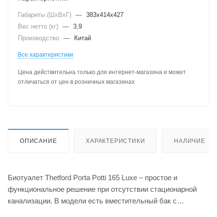
Габариты (ШхВхГ)
—
383х414х427
Вес нетто (кг)
—
3,9
Производство
—
Китай
Все характеристики
Цена действительна только для интернет-магазина и может
отличаться от цен в розничных магазинах
ОПИСАНИЕ
ХАРАКТЕРИСТИКИ
НАЛИЧИЕ
Биотуалет Thetford Porta Potti 165 Luxe – простое и
функциональное решение при отсутствии стационарной
канализации. В модели есть вместительный бак с
индикатором заполнения, который вовремя напомнит о