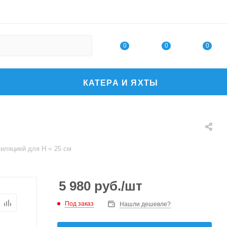
0
0
0
КАТЕРА И ЯХТЫ
тиляцией для H = 25 см
5 980
руб.
/шт
Под заказ
Нашли дешевле?