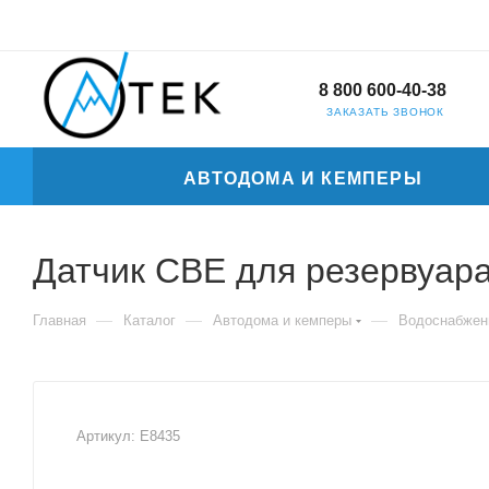
8 800 600-40-38
ЗАКАЗАТЬ ЗВОНОК
АВТОДОМА И КЕМПЕРЫ
Датчик CBE для резервуара
—
—
—
Главная
Каталог
Автодома и кемперы
Водоснабжен
Артикул:
E8435