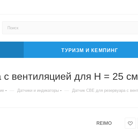
ТУРИЗМ И КЕМПИНГ
 с вентиляцией для H = 25 см
—
—
ие
Датчики и индикаторы
Датчик CBE для резервуара с вен
REIMO