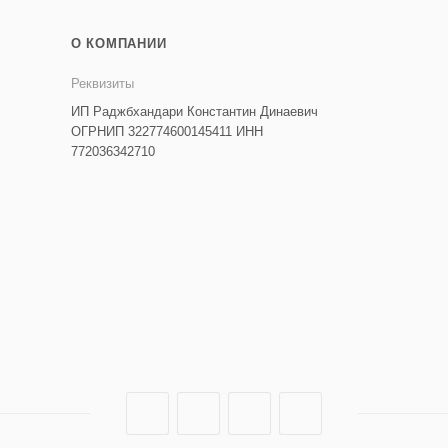
О КОМПАНИИ
Реквизиты
ИП Раджбхандари Константин Динаевич
ОГРНИП 322774600145411 ИНН
772036342710