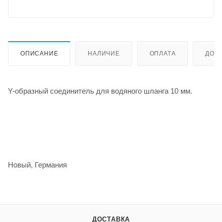
ОПИСАНИЕ
НАЛИЧИЕ
ОПЛАТА
ДОС
Y-образный соединитель для водяного шланга 10 мм.
Нoвый, Германия
ДОСТАВКА