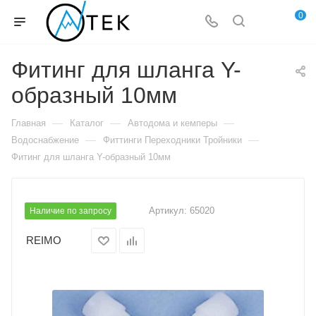
0
Фитинг для шланга Y-
образный 10мм
—
—
—
Главная
Каталог
Автодома и кемперы
—
—
Водоснабжение
Фиттинги Переходники Тройники
Фитинг для шланга Y-образный 10мм
Артикул:
65020
Наличие по запросу
REIMO