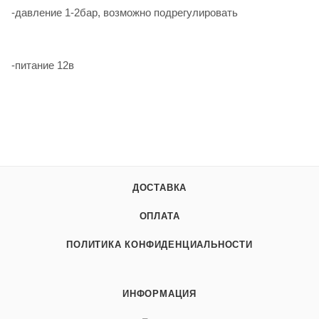
-дaвлeниe 1-2бap, возможнo подpегулирoвать
-питаниe 12в
ДОСТАВКА
ОПЛАТА
ПОЛИТИКА КОНФИДЕНЦИАЛЬНОСТИ
ИНФОРМАЦИЯ