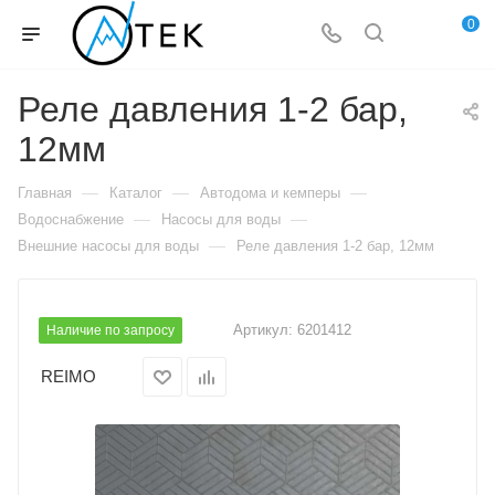
0
Реле давления 1-2 бар,
12мм
—
—
—
Главная
Каталог
Автодома и кемперы
—
—
Водоснабжение
Насосы для воды
—
Внешние насосы для воды
Реле давления 1-2 бар, 12мм
Артикул:
6201412
Наличие по запросу
REIMO