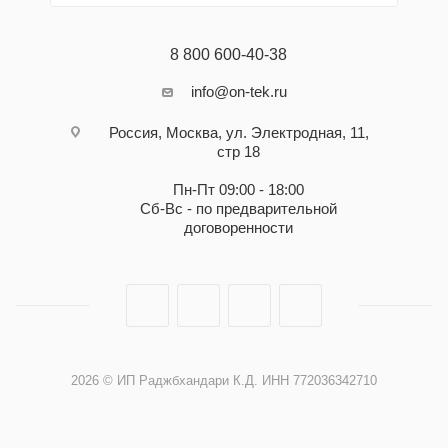
8 800 600-40-38
info@on-tek.ru
Россия, Москва, ул. Электродная, 11,
стр 18
Пн-Пт 09:00 - 18:00
Сб-Вс - по предварительной
договоренности
2026 © ИП Раджбхандари К.Д. ИНН 772036342710