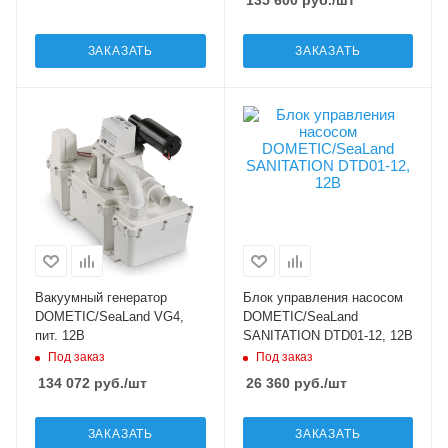
ЗАКАЗАТЬ
ЗАКАЗАТЬ
Вакуумный генератор
Блок управления насосом
DOMETIC/SeaLand VG4,
DOMETIC/SeaLand
пит. 12В
SANITATION DTD01-12, 12В
Под заказ
Под заказ
134 072
руб.
/шт
26 360
руб.
/шт
ЗАКАЗАТЬ
ЗАКАЗАТЬ