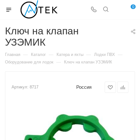
0
Ключ на клапан
УЗЭМИК
—
—
—
—
Главная
Каталог
Катера и яхты
Лодки ПВХ
—
Оборудование для лодок
Ключ на клапан УЗЭМИК
Россия
Артикул:
8717