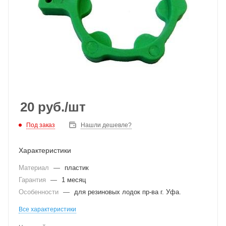
20
руб.
/шт
Под заказ
Нашли дешевле?
Характеристики
Материал
—
пластик
Гарантия
—
1 месяц
Особенности
—
для резиновых лодок пр-ва г. Уфа.
Все характеристики