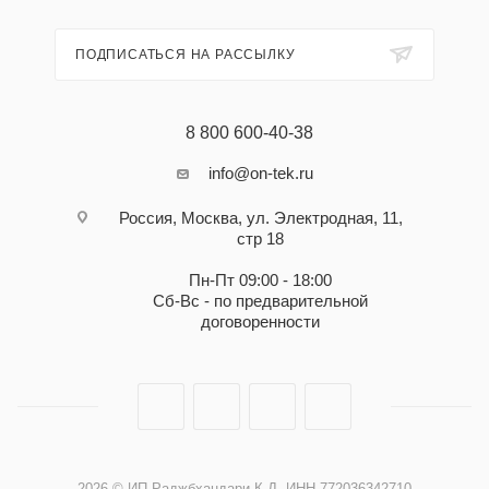
ПОДПИСАТЬСЯ НА РАССЫЛКУ
8 800 600-40-38
info@on-tek.ru
Россия, Москва, ул. Электродная, 11,
стр 18
Пн-Пт 09:00 - 18:00
Сб-Вс - по предварительной
договоренности
2026 © ИП Раджбхандари К.Д. ИНН 772036342710