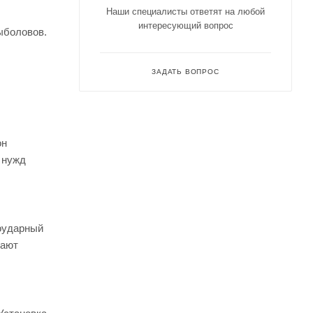
Наши специалисты ответят на любой
интересующий вопрос
ыболовов.
ЗАДАТЬ ВОПРОС
он
 нужд
оударный
гают