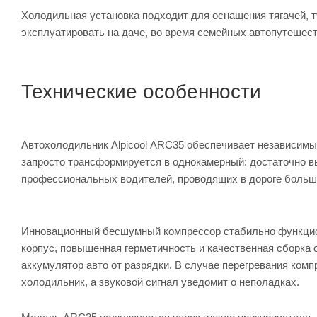
Холодильная установка подходит для оснащения тягачей, ту
эксплуатировать на даче, во время семейных автопутешест
Технические особенности
Автохолодильник Alpicool ARC35 обеспечивает независимы
запросто трансформируется в однокамерный: достаточно в
профессиональных водителей, проводящих в дороге больш
Инновационный бесшумный компрессор стабильно функцион
корпус, повышенная герметичность и качественная сборка
аккумулятор авто от разрядки. В случае перегревания ком
холодильник, а звуковой сигнал уведомит о неполадках.