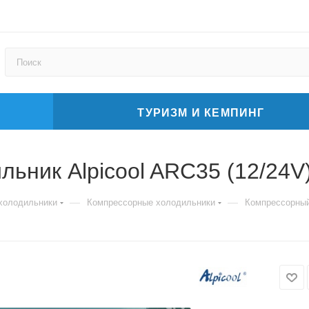
ТУРИЗМ И КЕМПИНГ
ьник Alpicool ARC35 (12/24V
—
—
холодильники
Компрессорные холодильники
Компрессорный