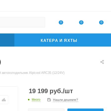
0
0
0
КАТЕРА И ЯХТЫ
)
 автохолодильник Alpicool ARC35 (12/24V)
19 199
руб.
/шт
Много
Нашли дешевле?