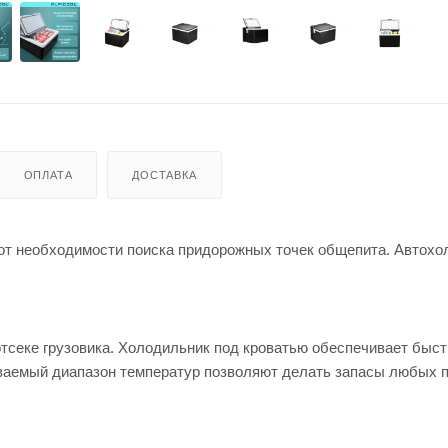
ОПЛАТА
ДОСТАВКА
 от необходимости поиска придорожных точек общепита. Автох
тсеке грузовика. Холодильник под кроватью обеспечивает быс
иваемый диапазон температур позволяют делать запасы любых п