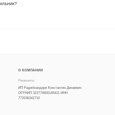
ильник?
О КОМПАНИИ
Реквизиты
ИП Раджбхандари Константин Динаевич
ОГРНИП 322774600145411 ИНН
772036342710