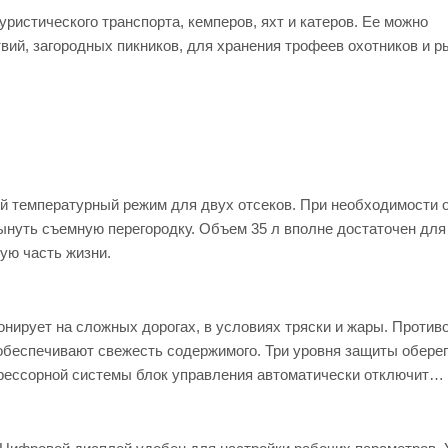
ристического транспорта, кемперов, яхт и катеров. Ее можно
вий, загородных пикников, для хранения трофеев охотников и р
й температурный режим для двух отсеков. При необходимости 
ынуть съемную перегородку. Объем 35 л вполне достаточен для
ую часть жизни.
ирует на сложных дорогах, в условиях тряски и жары. Против
 обеспечивают свежесть содержимого. Три уровня защиты обере
прессорной системы блок управления автоматически отключит