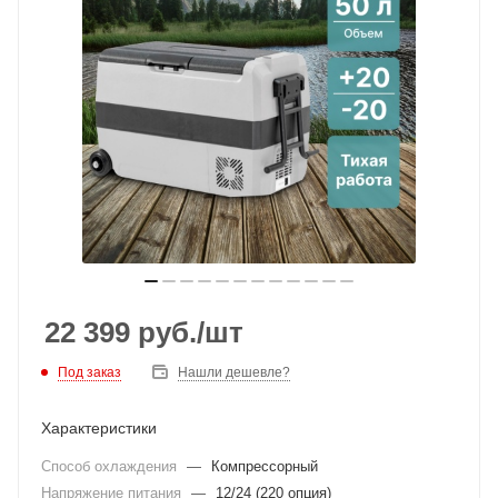
22 399
руб.
/шт
Под заказ
Нашли дешевле?
Характеристики
Способ охлаждения
—
Компрессорный
Напряжение питания
—
12/24 (220 опция)