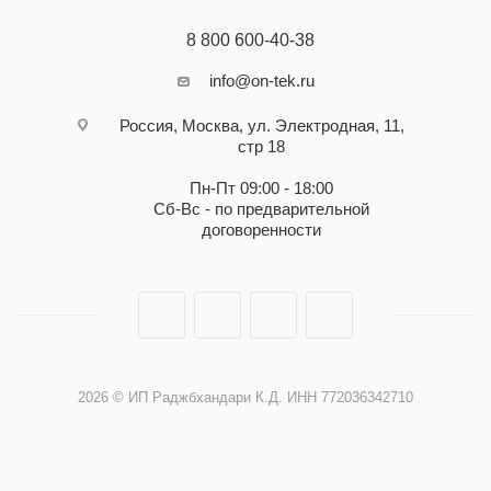
8 800 600-40-38
info@on-tek.ru
Россия, Москва, ул. Электродная, 11,
стр 18
Пн-Пт 09:00 - 18:00
Сб-Вс - по предварительной
договоренности
2026 © ИП Раджбхандари К.Д. ИНН 772036342710