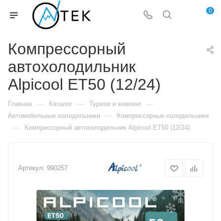
0
Компрессорный
автохолодильник
Alpicool ET50 (12/24)
—
—
—
Главная
Каталог
Туризм и кемпинг
—
Автомобильные холодильники
Компрессорные холодильники
—
Компрессорный автохолодильник Alpicool ET50 (12/24)
Артикул:
990257