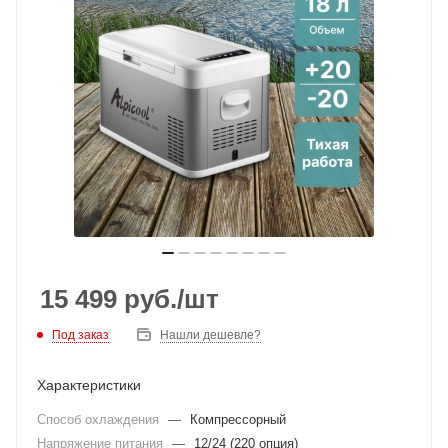
15 499
руб.
/шт
Под заказ
Нашли дешевле?
Характеристики
Способ охлаждения
—
Компрессорный
Напряжение питания
—
12/24 (220 опция)