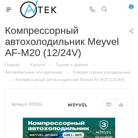
0
Компрессорный
автохолодильник Meyvel
AF-M20 (12/24V)
—
—
—
Главная
Каталог
Туризм и кемпинг
—
Автомобильные холодильники
Компрессорные холодильники
—
Компрессорный автохолодильник Meyvel AF-M20 (12/24V)
Артикул:
970131