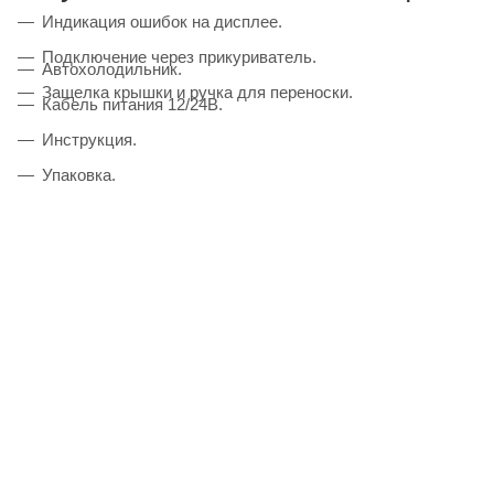
Индикация ошибок на дисплее.
Подключение через прикуриватель.
Автохолодильник.
Защелка крышки и ручка для переноски.
Кабель питания 12/24В.
Инструкция.
Упаковка.