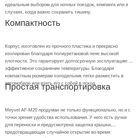
идеальным выбором для ночных поездок, кемпинга или в
случаях, когда важно сохранить тишину.
Компактность
Корпус изготовлен из прочного пластика и прекрасно
изолирован благодаря полиуретановой пене высокой
плотности. Это гарантирует долгосрочную эксплуатацию и
эффективное сохранение температуры. Благодаря
компактным размерам холодильник легко разместить в
автомобиле или взять его с собой в поход.
Простая транспортировка
Meyvel AF-M20 продуман не только функционально, но и с
точки зрения удобства использования. У него есть ручки
для переноски и предусмотрена защелка крышки,
предотвращающая случайное открытие во время