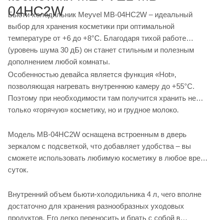
04HC2W
Бьюти-холодильник Meyvel MB-04HC2W – идеальный
выбор для хранения косметики при оптимальной
температуре от +6 до +8°C. Благодаря тихой работе
(уровень шума 30 дБ) он станет стильным и полезным
дополнением любой комнаты.
Особенностью девайса является функция «Hot»,
позволяющая нагревать внутреннюю камеру до +55°C.
Поэтому при необходимости там получится хранить не
только «горячую» косметику, но и грудное молоко.
Модель MB-04HC2W оснащена встроенным в дверь
зеркалом с подсветкой, что добавляет удобства – вы
сможете использовать любимую косметику в любое время
суток.
Внутренний объем бьюти-холодильника 4 л, чего вполне
достаточно для хранения разнообразных уходовых
продуктов. Его легко переносить и брать с собой в