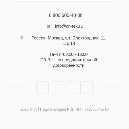
8 800 600-40-38
info@on-tek.ru
Россия, Москва, ул. Электродная, 11,
стр 18
Пн-Пт 09:00 - 18:00
Сб-Вс - по предварительной
договоренности
2026 © ИП Раджбхандари К.Д. ИНН 772036342710