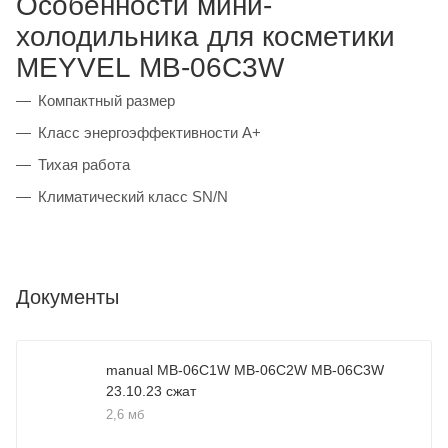
Особенности мини-
холодильника для косметики
MEYVEL MB-06C3W
Компактный размер
Класс энергоэффективности A+
Тихая работа
Климатический класс SN/N
Документы
manual MB-06C1W MB-06C2W MB-06C3W
23.10.23 сжат
2,6 мб