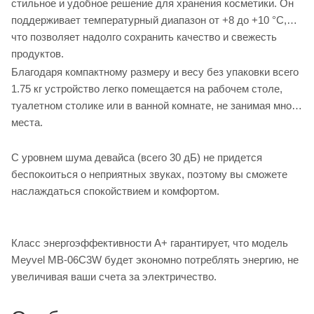
стильное и удобное решение для хранения косметики. Он
поддерживает температурный диапазон от +8 до +10 °C,
что позволяет надолго сохранить качество и свежесть
продуктов.
Благодаря компактному размеру и весу без упаковки всего
1.75 кг устройство легко помещается на рабочем столе,
туалетном столике или в ванной комнате, не занимая много
места.
С уровнем шума девайса (всего 30 дБ) не придется
беспокоиться о неприятных звуках, поэтому вы сможете
наслаждаться спокойствием и комфортом.
Класс энергоэффективности А+ гарантирует, что модель
Meyvel MB-06C3W будет экономно потреблять энергию, не
увеличивая ваши счета за электричество.