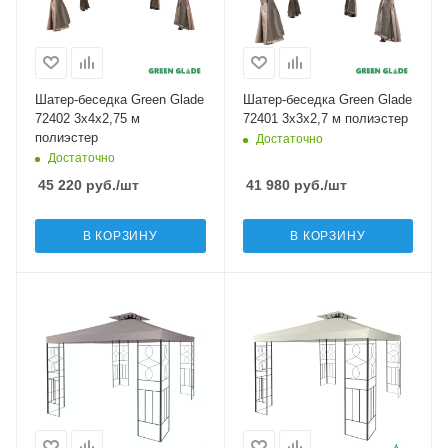
Шатер-беседка Green Glade
Шатер-беседка Green Glade
72402 3х4х2,75 м
72401 3х3х2,7 м полиэстер
полиэстер
Достаточно
Достаточно
45 220
руб.
/шт
41 980
руб.
/шт
В КОРЗИНУ
В КОРЗИНУ