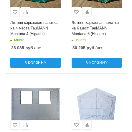
Летняя каркасная палатка
Летняя каркасная палатка
на 4 места TauMANN
на 6 мест TauMANN
Montana 4 (Higashi)
Montana 6 (Higashi)
Много
Много
28 085
руб.
/шт
30 205
руб.
/шт
В КОРЗИНУ
В КОРЗИНУ