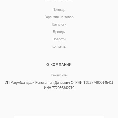
Помощь
Гарантия на товар
Каталоги
Бренды
Новости
Контакты
О КОМПАНИИ
Реквизиты
ИП Раджбхандари Константин Динаевич ОГРНИП 322774600145411
ИНН 772036342710