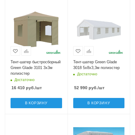
Тент-шатер быстросборный
Тент-шатер Green Glade
Green Glade 3101 3х3м
3018 5х8х3,3м полиэстер
полиэстер
Достаточно
Достаточно
16 410
руб.
/шт
52 990
руб.
/шт
В КОРЗИНУ
В КОРЗИНУ