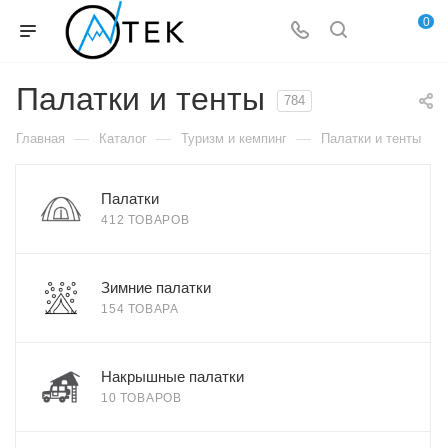
0
Палатки и тенты
784
—
—
—
Главная
Каталог
Туризм и кемпинг
Палатки и тенты
Палатки
412 ТОВАРОВ
Зимние палатки
154 ТОВАРА
Накрышные палатки
10 ТОВАРОВ