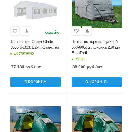
Тент-шатер Green Glade
Чехол на караван длиной
3006 6х8х3,1/2м полиэстер
550-600см , ширина 250 мм
EuroTrail
Достаточно
Мало
77 130
руб.
/шт
38 000
руб.
/шт
В КОРЗИНУ
В КОРЗИНУ