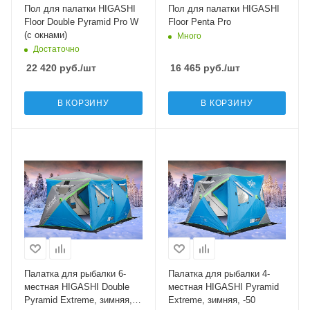
Пол для палатки HIGASHI
Пол для палатки HIGASHI
Floor Double Pyramid Pro W
Floor Penta Pro
(с окнами)
Много
Достаточно
22 420
руб.
/шт
16 465
руб.
/шт
В КОРЗИНУ
В КОРЗИНУ
Палатка для рыбалки 6-
Палатка для рыбалки 4-
местная HIGASHI Double
местная HIGASHI Pyramid
Pyramid Extreme, зимняя,
Extreme, зимняя, -50