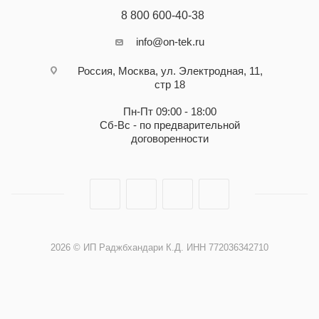
8 800 600-40-38
info@on-tek.ru
Россия, Москва, ул. Электродная, 11,
стр 18
Пн-Пт 09:00 - 18:00
Сб-Вс - по предварительной
договоренности
2026 © ИП Раджбхандари К.Д. ИНН 772036342710