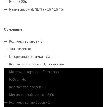
Вес - 3.28кг
Размеры, см (В*Ш*Г) - 16 ˟ 16 ˟ 54
Основные
Количество мест - 3
Тип - палатка
Штормовые оттяжки - Да
Количество слоев - Однослойная
Материал каркаса - Fiberglass
Юбка - Нет
Количество входов - 1
Минимальный вес, кг - 3,06
Количество тамбуров - 1