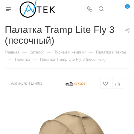
0
Палатка Tramp Lite Fly 3
(песочный)
—
—
—
Главная
Каталог
Туризм и кемпинг
Палатки и тенты
—
—
Палатки
Палатка Tramp Lite Fly 3 (песочный)
Артикул:
TLT-003