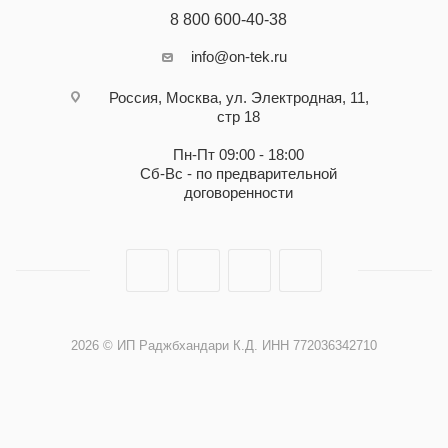
8 800 600-40-38
info@on-tek.ru
Россия, Москва, ул. Электродная, 11,
стр 18
Пн-Пт 09:00 - 18:00
Сб-Вс - по предварительной
договоренности
2026 © ИП Раджбхандари К.Д. ИНН 772036342710