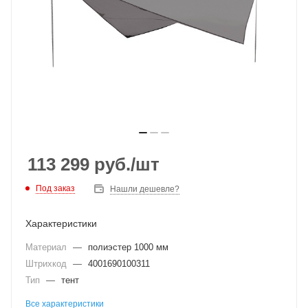
113 299
руб.
/шт
Под заказ
Нашли дешевле?
Характеристики
Материал
—
полиэстер 1000 мм
Штрихкод
—
4001690100311
Тип
—
тент
Все характеристики