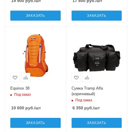
19 900
руб.
/шт
17 800
руб.
/шт
ЗАКАЗАТЬ
ЗАКАЗАТЬ
Equinox 38
Сумка Tramp Alfa
(коричневый)
Под заказ
Под заказ
10 600
руб.
/шт
6 350
руб.
/шт
ЗАКАЗАТЬ
ЗАКАЗАТЬ