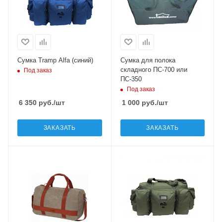
Сумка Tramp Alfa (синий)
Сумка для полока
складного ПС-700 или
Под заказ
ПС-350
Под заказ
6 350
руб.
/шт
1 000
руб.
/шт
ЗАКАЗАТЬ
ЗАКАЗАТЬ