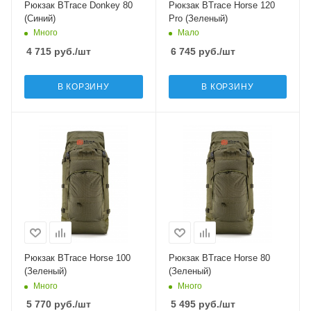
Рюкзак BTrace Donkey 80
Рюкзак BTrace Horse 120
(Синий)
Pro (Зеленый)
Много
Мало
4 715
руб.
/шт
6 745
руб.
/шт
В КОРЗИНУ
В КОРЗИНУ
Рюкзак BTrace Horse 100
Рюкзак BTrace Horse 80
(Зеленый)
(Зеленый)
Много
Много
5 770
руб.
/шт
5 495
руб.
/шт