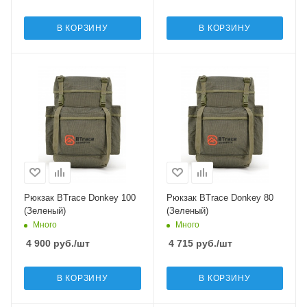
В КОРЗИНУ
В КОРЗИНУ
Рюкзак BTrace Donkey 100
Рюкзак BTrace Donkey 80
(Зеленый)
(Зеленый)
Много
Много
4 900
руб.
/шт
4 715
руб.
/шт
В КОРЗИНУ
В КОРЗИНУ