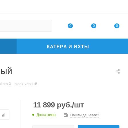
0
0
0
КАТЕРА И ЯХТЫ
ный
into XL black чёрный
11 899
руб.
/шт
Достаточно
Нашли дешевле?