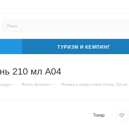
ТУРИЗМ И КЕМПИНГ
нь 210 мл А04
—
—
осуда
Фляги, бутылки
Фляжка и набор стопок Олень 210 мл
Тонар