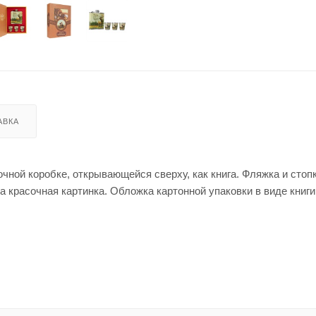
АВКА
сочной коробке, открывающейся сверху, как книга. Фляжка и стоп
 красочная картинка. Обложка картонной упаковки в виде книги