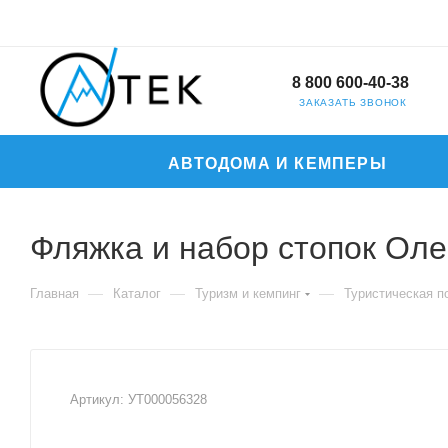
8 800 600-40-38
ЗАКАЗАТЬ ЗВОНОК
АВТОДОМА И КЕМПЕРЫ
Фляжка и набор стопок Оле
—
—
—
Главная
Каталог
Туризм и кемпинг
Туристическая п
Артикул:
УТ000056328