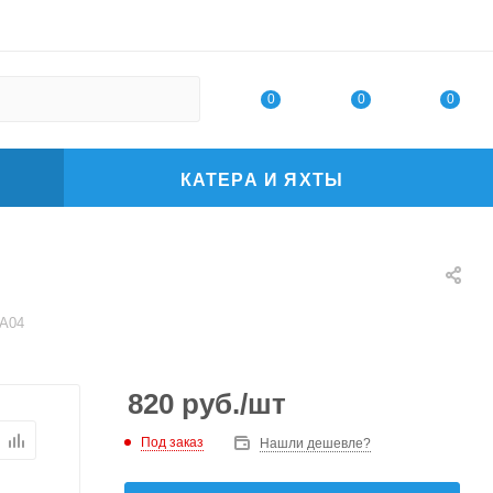
0
0
0
КАТЕРА И ЯХТЫ
 А04
820
руб.
/шт
Под заказ
Нашли дешевле?