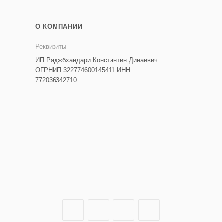
О КОМПАНИИ
Реквизиты
ИП Раджбхандари Константин Динаевич
ОГРНИП 322774600145411 ИНН
772036342710