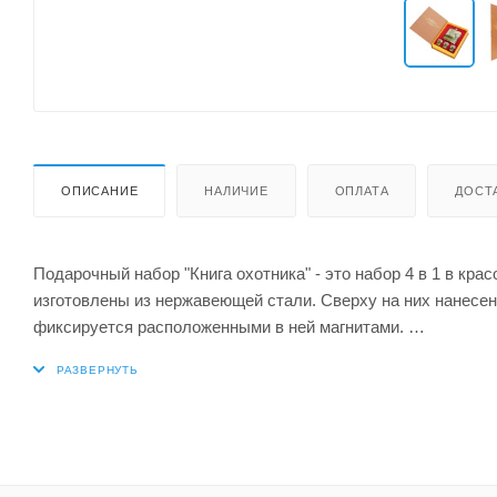
ОПИСАНИЕ
НАЛИЧИЕ
ОПЛАТА
ДОСТ
Подарочный набор "Книга охотника" - это набор 4 в 1 в кра
изготовлены из нержавеющей стали. Сверху на них нанесена
фиксируется расположенными в ней магнитами.
1 фляжка 210 мл;
3 стопки.