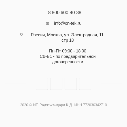
8 800 600-40-38
info@on-tek.ru
Россия, Москва, ул. Электродная, 11,
стр 18
Пн-Пт 09:00 - 18:00
Сб-Вс - по предварительной
договоренности
2026 © ИП Раджбхандари К.Д. ИНН 772036342710