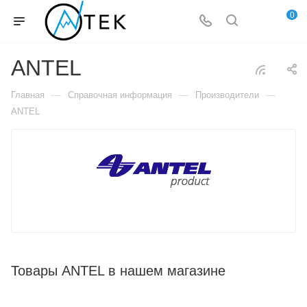
0
ANTEL
—
—
—
Главная
Справочная информация
Производители
ANTEL
Товары ANTEL в нашем магазине