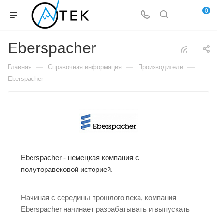
0
Eberspacher
—
—
—
Главная
Справочная информация
Производители
Eberspacher
Eberspacher - немецкая компания с
полуторавековой историей.
Начиная с середины прошлого века, компания
Eberspacher начинает разрабатывать и выпускать