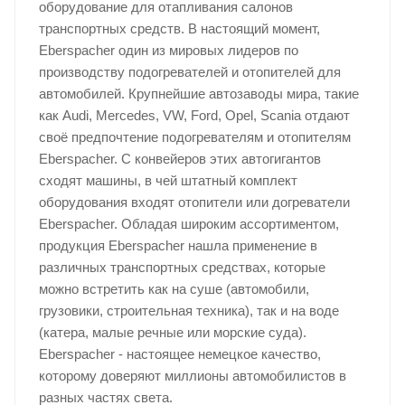
оборудование для отапливания салонов
транспортных средств. В настоящий момент,
Eberspacher один из мировых лидеров по
производству подогревателей и отопителей для
автомобилей. Крупнейшие автозаводы мира, такие
как Audi, Mercedes, VW, Ford, Opel, Scania отдают
своё предпочтение подогревателям и отопителям
Eberspacher. С конвейеров этих автогигантов
сходят машины, в чей штатный комплект
оборудования входят отопители или догреватели
Eberspacher. Обладая широким ассортиментом,
продукция Eberspacher нашла применение в
различных транспортных средствах, которые
можно встретить как на суше (автомобили,
грузовики, строительная техника), так и на воде
(катера, малые речные или морские суда).
Eberspacher - настоящее немецкое качество,
которому доверяют миллионы автомобилистов в
разных частях света.