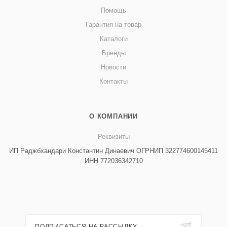
Помощь
Гарантия на товар
Каталоги
Бренды
Новости
Контакты
О КОМПАНИИ
Реквизиты
ИП Раджбхандари Константин Динаевич ОГРНИП 322774600145411
ИНН 772036342710
ПОДПИСАТЬСЯ НА РАССЫЛКУ