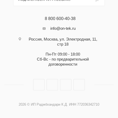
8 800 600-40-38
info@on-tek.ru
Россия, Москва, ул. Электродная, 11,
стр 18
Пн-Пт 09:00 - 18:00
Сб-Вс - по предварительной
договоренности
2026 © ИП Раджбхандари К.Д. ИНН 772036342710