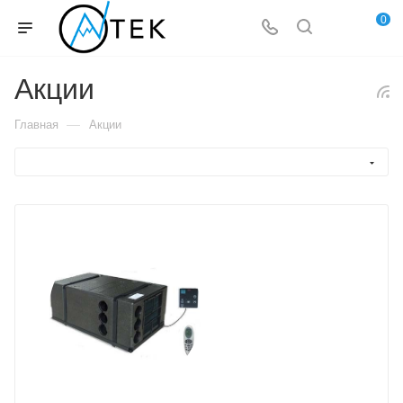
0
Акции
—
Главная
Акции