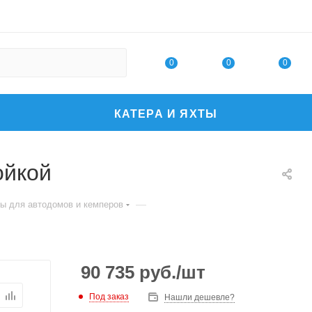
0
0
0
КАТЕРА И ЯХТЫ
ойкой
—
ты для автодомов и кемперов
90 735
руб.
/шт
Под заказ
Нашли дешевле?