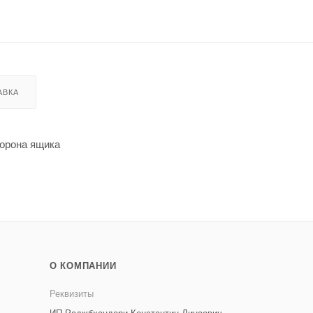
АВКА
торона ящика
О КОМПАНИИ
Реквизиты