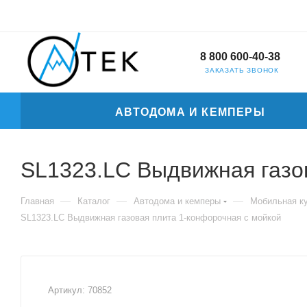
8 800 600-40-38
ЗАКАЗАТЬ ЗВОНОК
АВТОДОМА И КЕМПЕРЫ
SL1323.LC Выдвижная газо
—
—
—
Главная
Каталог
Автодома и кемперы
Мобильная к
SL1323.LC Выдвижная газовая плита 1-конфорочная с мойкой
Артикул:
70852