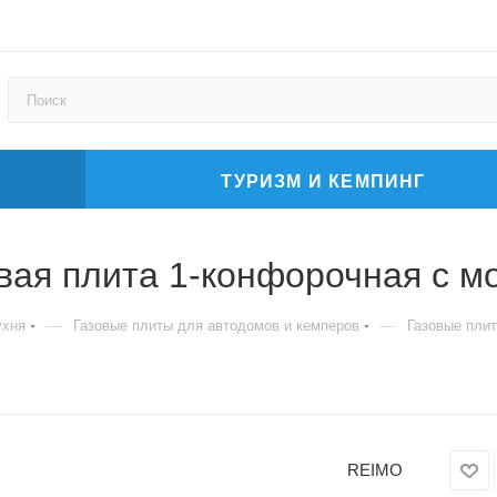
ТУРИЗМ И КЕМПИНГ
вая плита 1-конфорочная с м
—
—
ухня
Газовые плиты для автодомов и кемперов
Газовые пли
REIMO