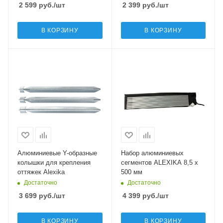
2 599
руб.
/шт
2 399
руб.
/шт
В КОРЗИНУ
В КОРЗИНУ
Алюминиевые Y-образные
Набор алюминиевых
колышки для крепления
сегментов ALEXIKA 8,5 x
оттяжек Alexika
500 мм
Достаточно
Достаточно
3 699
руб.
/шт
4 399
руб.
/шт
В КОРЗИНУ
В КОРЗИНУ