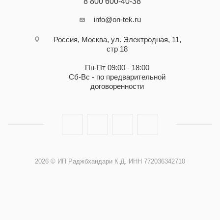
8 800 600-40-38
info@on-tek.ru
Россия, Москва, ул. Электродная, 11,
стр 18
Пн-Пт 09:00 - 18:00
Сб-Вс - по предварительной
договоренности
2026 © ИП Раджбхандари К.Д. ИНН 772036342710