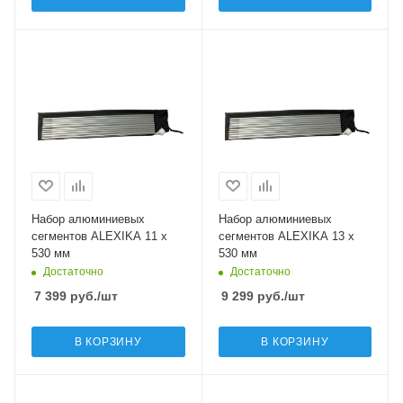
Набор алюминиевых
Набор алюминиевых
сегментов ALEXIKA 11 x
сегментов ALEXIKA 13 x
530 мм
530 мм
Достаточно
Достаточно
7 399
руб.
/шт
9 299
руб.
/шт
В КОРЗИНУ
В КОРЗИНУ