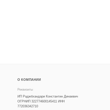
О КОМПАНИИ
Реквизиты
ИП Раджбхандари Константин Динаевич
ОГРНИП 322774600145411 ИНН
772036342710