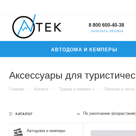
8 800 600-40-38
ЗАКАЗАТЬ ЗВОНОК
АВТОДОМА И КЕМПЕРЫ
Аксессуары для туристичес
—
—
—
Главная
Каталог
Туризм и кемпинг
Палатки и тенты
По умолчанию (возрастание
КАТАЛОГ
Автодома и кемперы