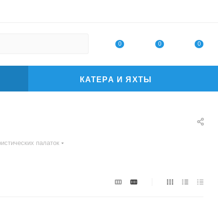
0
0
0
КАТЕРА И ЯХТЫ
истических палаток